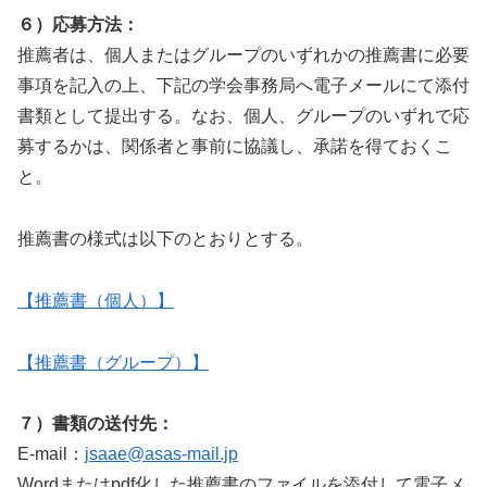
６）応募方法：
推薦者は、個人またはグループのいずれかの推薦書に必要
事項を記入の上、下記の学会事務局へ電子メールにて添付
書類として提出する。なお、個人、グループのいずれで応
募するかは、関係者と事前に協議し、承諾を得ておくこ
と。
推薦書の様式は以下のとおりとする。
【推薦書（個人）】
【推薦書（グループ）】
７）書類の送付先：
E-mail：
jsaae@asas-mail.jp
Wordまたはpdf化した推薦書のファイルを添付して電子メ