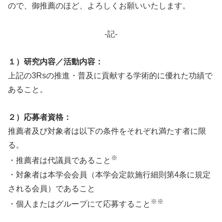
ので、御推薦のほど、よろしくお願いいたします。
-記-
１）研究内容／活動内容：
上記の3Rsの推進・普及に貢献する学術的に優れた功績で
あること。
２）応募者資格：
推薦者及び対象者は以下の条件をそれぞれ満たす者に限
る。
※
・推薦者は代議員であること
・対象者は本学会会員（本学会定款施行細則第4条に規定
される会員）であること
※※
・個人またはグループにて応募すること