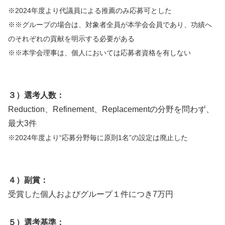
※2024年度より代議員による推薦のみ応募可とした
※※グループの場合は、対象者全員が本学会会員であり、功績へ
のそれぞれの貢献を明示する必要がある
※※本学会理事は、個人においては応募者資格を有しない
３）選考人数：
Reduction、Refinement、Replacementの分野を問わず、
最大3件
※2024年度より“応募分野毎に原則1名”の設定は廃止した
４）副賞：
受賞した個人およびグループ１件につき7万円
５）選考基準：