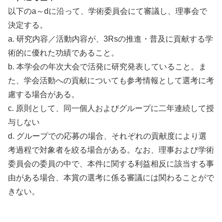
以下のa～dに沿って、学術委員会にて審議し、理事会で
決定する。
a. 研究内容／活動内容が、3Rsの推進・普及に貢献する学
術的に優れた功績であること。
b. 本学会の年次大会で活発に研究発表していること。ま
た、学会活動への貢献についても参考情報として選考に考
慮する場合がある。
c. 原則として、同一個人およびグループに二年連続して授
与しない
d. グループでの応募の場合、それぞれの貢献度により選
考過程で対象者を絞る場合がある。なお、理事および学術
委員会の委員の中で、本件に関する利益相反に該当する事
由がある場合、本賞の選考に係る審議には関わることがで
きない。