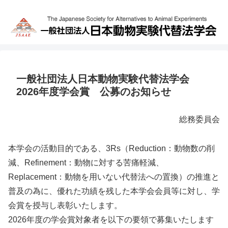
一般社団法人日本動物実験代替法学会
2026年度学会賞 公募のお知らせ
総務委員会
本学会の活動目的である、3Rs（Reduction：動物数の削
減、Refinement：動物に対する苦痛軽減、
Replacement：動物を用いない代替法への置換）の推進と
普及の為に、優れた功績を残した本学会会員等に対し、学
会賞を授与し表彰いたします。
2026年度の学会賞対象者を以下の要領で募集いたします