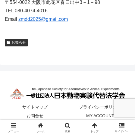
〒554-0022 大阪市此花区春日出中3－1－98
TEL 080-4074-4016
Email
zmdd2025@gmail.com
お知らせ
サイトマップ
プライバシーポリシー
お問合せ
MY ACCOUNT
© 日本動物実験代替法学会
メニュー
ホーム
検索
トップ
サイドバー