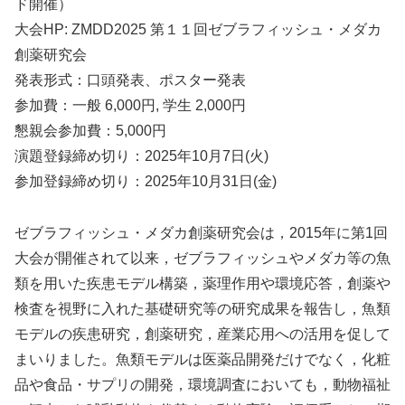
ド開催）
大会HP: ZMDD2025 第１１回ゼブラフィッシュ・メダカ
創薬研究会
発表形式：口頭発表、ポスター発表
参加費：一般 6,000円, 学生 2,000円
懇親会参加費：5,000円
演題登録締め切り：2025年10月7日(火)
参加登録締め切り：2025年10月31日(金)
ゼブラフィッシュ・メダカ創薬研究会は，2015年に第1回
大会が開催されて以来，ゼブラフィッシュやメダカ等の魚
類を用いた疾患モデル構築，薬理作用や環境応答，創薬や
検査を視野に入れた基礎研究等の研究成果を報告し，魚類
モデルの疾患研究，創薬研究，産業応用への活用を促して
まいりました。魚類モデルは医薬品開発だけでなく，化粧
品や食品・サプリの開発，環境調査においても，動物福祉