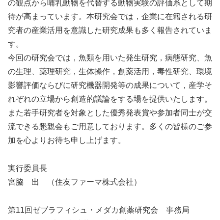
の観点から哺乳動物を代替する動物実験の評価系として期
待が高まっています。本研究会では，企業に在籍される研
究者の産業活用を意識した研究成果も多く報告されていま
す。
今回の研究会では，魚類を用いた発生研究，病態研究、魚
の生理、薬理研究，生体操作，創薬活用，毒性研究、環境
影響評価ならびに研究機器開発等の成果について，産学そ
れぞれの立場から創造的議論をする場を提供いたします。
また若手研究者を対象とした優秀発表賞や参加者同士が交
流できる懇親会もご用意しております。多くの皆様のご参
加を心よりお待ち申し上げます。
実行委員長
宮脇 出 （住友ファーマ株式会社）
第11回ゼブラフィシュ・メダカ創薬研究会 事務局