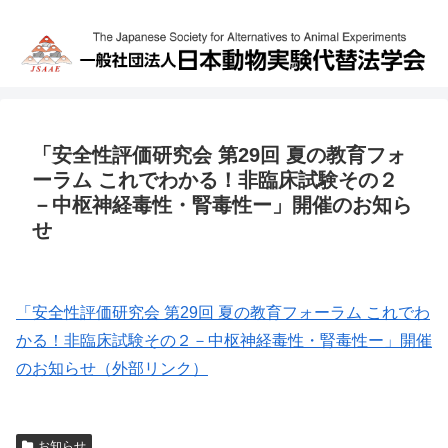
「安全性評価研究会 第29回 夏の教育フォ
ーラム これでわかる！非臨床試験その２
－中枢神経毒性・腎毒性ー」開催のお知ら
せ
「安全性評価研究会 第29回 夏の教育フォーラム これでわ
かる！非臨床試験その２－中枢神経毒性・腎毒性ー」開催
のお知らせ（外部リンク）
お知らせ