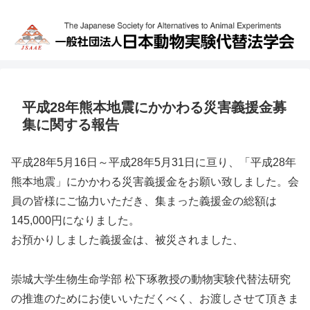
平成28年熊本地震にかかわる災害義援金募
集に関する報告
平成28年5月16日～平成28年5月31日に亘り、「平成28年
熊本地震」にかかわる災害義援金をお願い致しました。会
員の皆様にご協力いただき、集まった義援金の総額は
145,000円になりました。
お預かりしました義援金は、被災されました、
崇城大学生物生命学部 松下琢教授の動物実験代替法研究
の推進のためにお使いいただくべく、お渡しさせて頂きま