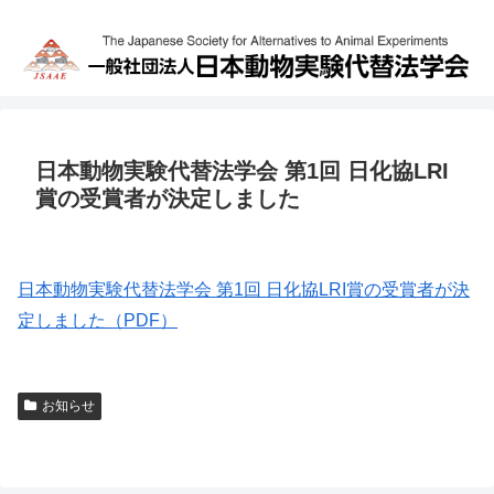
日本動物実験代替法学会 第1回 日化協LRI
賞の受賞者が決定しました
日本動物実験代替法学会 第1回 日化協LRI賞の受賞者が決
定しました（PDF）
お知らせ